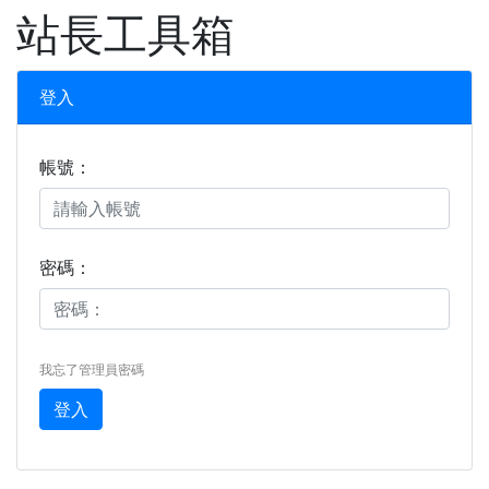
XOOPS
站長工具箱
登入
帳號：
密碼：
我忘了管理員密碼
登入