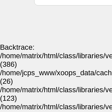
Backtrace:
/home/matrix/html/class/libraries/
(386)
/home/jcps_www/xoops_data/cache
(26)
/home/matrix/html/class/libraries
(123)
/home/matrix/html/class/libraries