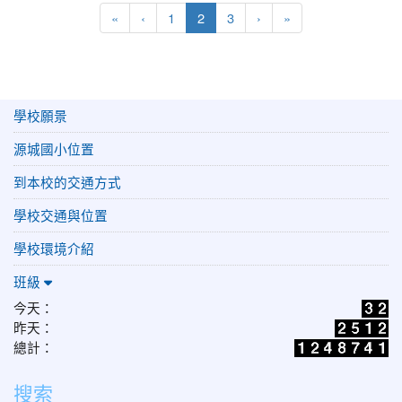
第一頁
上一頁
(目前頁次)
下一頁
最後頁
«
‹
1
2
3
›
»
學校願景
源城國小位置
到本校的交通方式
學校交通與位置
學校環境介紹
班級
今天：
昨天：
總計：
搜索