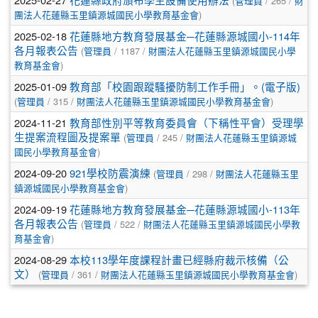
(
管理員
/ 265 /
財
團法人花蓮縣玉里鎮源城國民小學教育基金會
)
2025-02-18
花蓮縣地方教育發展基金─花蓮縣源城國小-114年
各月報表公告
(
管理員
/ 1187 /
財團法人花蓮縣玉里鎮源城國民小學
教育基金會
)
2025-01-09
教育部「校園跟蹤騷擾防制工作手冊」。(電子版)
(
管理員
/ 315 /
財團法人花蓮縣玉里鎮源城國民小學教育基金會
)
2024-11-21
教育部性別平等教育委員會（下稱性平會）受理學
生提案流程圖及提案單
(
管理員
/ 245 /
財團法人花蓮縣玉里鎮源城
國民小學教育基金會
)
2024-09-20
921學校防震演練
(
管理員
/ 298 /
財團法人花蓮縣玉里
鎮源城國民小學教育基金會
)
2024-09-19
花蓮縣地方教育發展基金─花蓮縣源城國小-113年
各月報表公告
(
管理員
/ 522 /
財團法人花蓮縣玉里鎮源城國民小學教
育基金會
)
2024-08-29
本校113學年度課程計畫已經縣府裁示核備（公
文）
(
管理員
/ 361 /
財團法人花蓮縣玉里鎮源城國民小學教育基金會
)