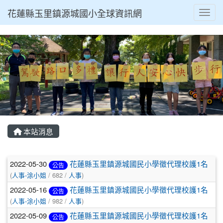
花蓮縣玉里鎮源城國小全球資訊網
Toggl
本站消息
文章列表
2022-05-30
花蓮縣玉里鎮源城國民小學徵代理校護1名
公告
(
人事-涂小姐
/ 682 /
人事
)
2022-05-16
花蓮縣玉里鎮源城國民小學徵代理校護1名
公告
(
人事-涂小姐
/ 982 /
人事
)
2022-05-09
花蓮縣玉里鎮源城國民小學徵代理校護1名
公告