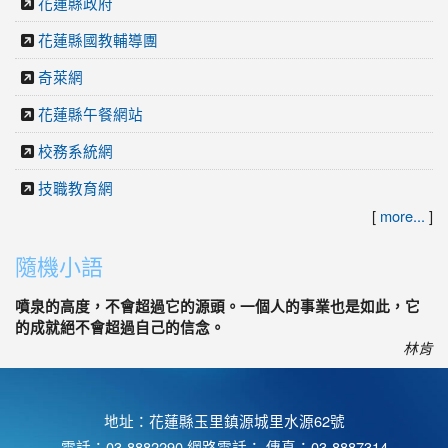
花蓮縣政府
花蓮縣國教輔導團
奇萊網
花蓮縣午餐網站
校務系統網
技職教育網
[
more...
]
隨機小語
噴泉的高度，不會超過它的源頭。一個人的事業也是如此，它
的成就絕不會超過自己的信念。
林肯
地址：花蓮縣玉里鎮源城里水源62號
電話：03-8882290 網路電話： 傳真：03-8887314