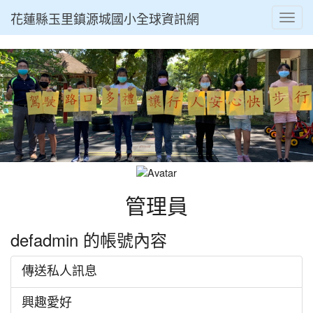
花蓮縣玉里鎮源城國小全球資訊網
Toggl
管理員
defadmin 的帳號內容
傳送私人訊息
興趣愛好