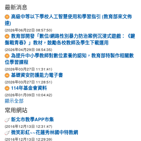
最新消息
高級中等以下學校人工智慧使用和學習指引 (教育部來文佈
達)
(2026年06月22日 08:57:50)
教育部開發「數位/網路性別暴力防治案例沉浸式遊戲：《鍵
盤戰青春》」教材，鼓勵各校教師及學生下載運用
(2026年04月29日 08:54:35)
為提升中小學教師對數位素養的認知，教育部特製作相關數
位學習課程
(2026年03月27日 11:31:41)
基礎資安防護能力電子書
(2026年03月27日 11:28:51)
114年基金會資料
(2026年01月09日 10:04:42)
顯示全部
常用網站
新北市教學APP市集
(2016年12月13日 12:31:47)
微笑彩紅~~花蓮秀林國中特教網
(2016年12月13日 12:29:39)