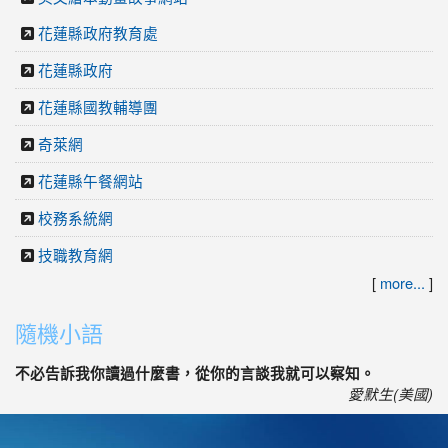
花蓮縣政府教育處
花蓮縣政府
花蓮縣國教輔導團
奇萊網
花蓮縣午餐網站
校務系統網
技職教育網
[
more...
]
隨機小語
不必告訴我你讀過什麼書，從你的言談我就可以察知。
愛默生(美國)