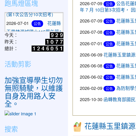
跑馬燈區塊
2026-07-09
公告花蓮縣
公告
玉里鎮源城國小115學年第1
年 7 月 10日第3次招考，
次代理教師甄選結果公告
(第1次公告分10次招考)
2026-07-09
花蓮縣玉
公告
2026-07-01
花蓮縣
公告
2026-07-08
花蓮縣玉
公告
玉里鎮源城國小115學年第1
今天：
次代理教師甄選簡章(第1次
昨天：
2026-07-01
花蓮縣玉
公告
公告分10次招考)
總計：
2026-06-09
花蓮縣玉里鎮源
活動剪影
2026-06-08
花蓮縣玉
公告
2026-06-02
花蓮縣玉
加強宣導學生切勿
公告
無照騎駛，以維護
2026-02-09
為防制學
公告
自身及用路人安
2025-10-30
函轉教育部國民
全。
花蓮縣玉里鎮源城國
搜索