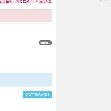
酸鹽類等11種及其製品，不適合對其
more...
觀看完整成語資料