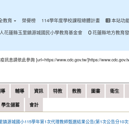
全教育
榮譽榜
114學年度學校課程總體計畫
本站功
人花蓮縣玉里鎮源城國民小學教育基金會
花蓮縣地方教育發
url=https://www.cdc.gov.tw/]https://www.cdc.gov.tw/[
訓導
輔導
資訊
特教
教務
圖書
衛生
年高爾夫競賽成績
學生儲蓄
會計
里鎮源城國小115學年第1次代理教師甄選結果公告(第1次公告分10次