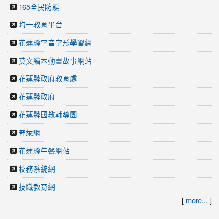
165全民防騙
均一教育平台
花蓮縣字音字形學習網
英文繪本動畫故事網站
花蓮縣政府教育處
花蓮縣政府
花蓮縣國教輔導團
奇萊網
花蓮縣午餐網站
校務系統網
技職教育網
[
more...
]