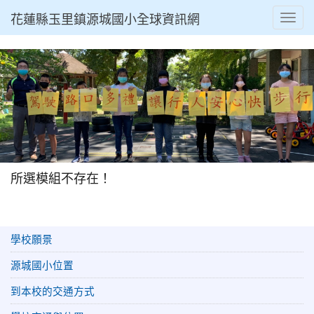
花蓮縣玉里鎮源城國小全球資訊網
Toggl
所選模組不存在！
學校願景
源城國小位置
到本校的交通方式