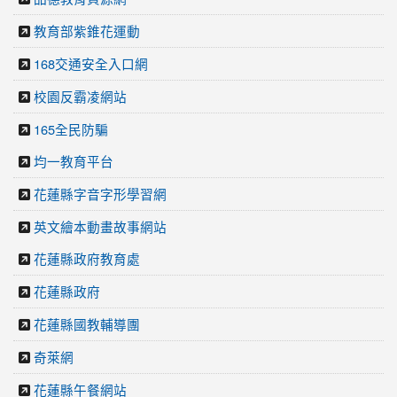
教育部紫錐花運動
168交通安全入口網
校園反霸凌網站
165全民防騙
均一教育平台
花蓮縣字音字形學習網
英文繪本動畫故事網站
花蓮縣政府教育處
花蓮縣政府
花蓮縣國教輔導團
奇萊網
花蓮縣午餐網站