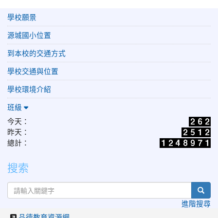
學校願景
源城國小位置
到本校的交通方式
學校交通與位置
學校環境介紹
班級
今天：
昨天：
總計：
搜索
sear
進階搜尋
品德教育資源網