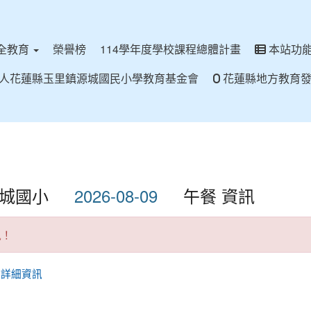
全教育
榮譽榜
114學年度學校課程總體計畫
本站功
人花蓮縣玉里鎮源城國民小學教育基金會
花蓮縣地方教育發
源城國小
午餐 資訊
訊！
看詳細資訊