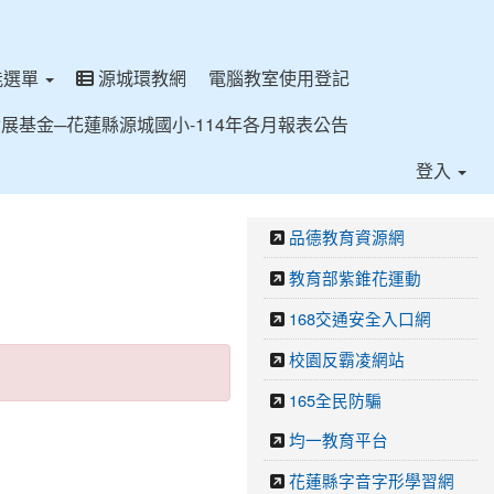
能選單
源城環教網
電腦教室使用登記
展基金─花蓮縣源城國小-114年各月報表公告
登入
品德教育資源網
教育部紫錐花運動
168交通安全入口網
校園反霸凌網站
165全民防騙
均一教育平台
花蓮縣字音字形學習網