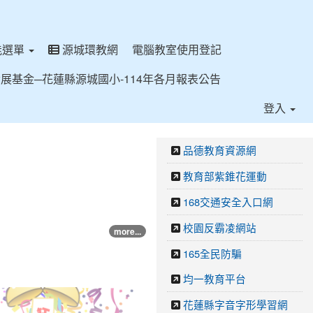
能選單
源城環教網
電腦教室使用登記
展基金─花蓮縣源城國小-114年各月報表公告
登入
品德教育資源網
教育部紫錐花運動
168交通安全入口網
校園反霸凌網站
more...
165全民防騙
均一教育平台
花蓮縣字音字形學習網