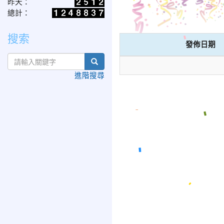
昨天：
總計：
搜索
發佈日期
search
進階搜尋