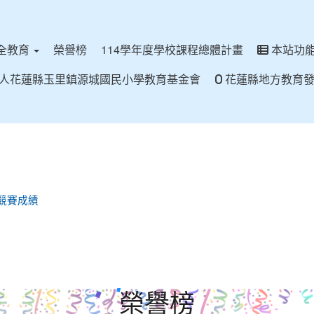
全教育
榮譽榜
114學年度學校課程總體計畫
本站功
人花蓮縣玉里鎮源城國民小學教育基金會
花蓮縣地方教育發
爾夫競賽成績
榮譽榜