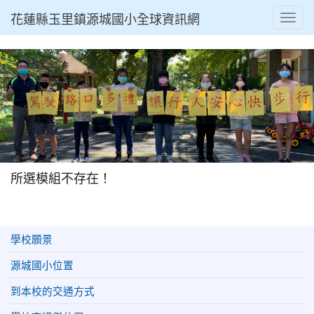
花蓮縣玉里鎮源城國小全球資訊網
Toggl
所選模組不存在！
學校願景
源城國小位置
到本校的交通方式