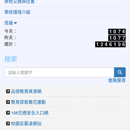
學校交通與位置
學校環境介紹
班級
今天：
昨天：
總計：
搜索
sear
進階搜尋
品德教育資源網
教育部紫錐花運動
168交通安全入口網
校園反霸凌網站