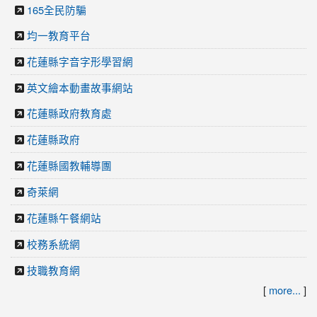
165全民防騙
均一教育平台
花蓮縣字音字形學習網
英文繪本動畫故事網站
花蓮縣政府教育處
花蓮縣政府
花蓮縣國教輔導團
奇萊網
花蓮縣午餐網站
校務系統網
技職教育網
[
more...
]