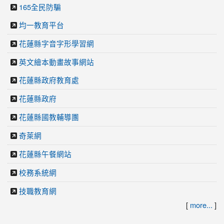
165全民防騙
均一教育平台
花蓮縣字音字形學習網
英文繪本動畫故事網站
花蓮縣政府教育處
花蓮縣政府
花蓮縣國教輔導團
奇萊網
花蓮縣午餐網站
校務系統網
技職教育網
[
more...
]