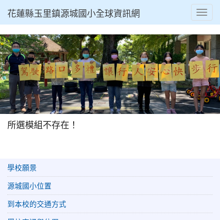
花蓮縣玉里鎮源城國小全球資訊網
Toggl
所選模組不存在！
學校願景
源城國小位置
到本校的交通方式