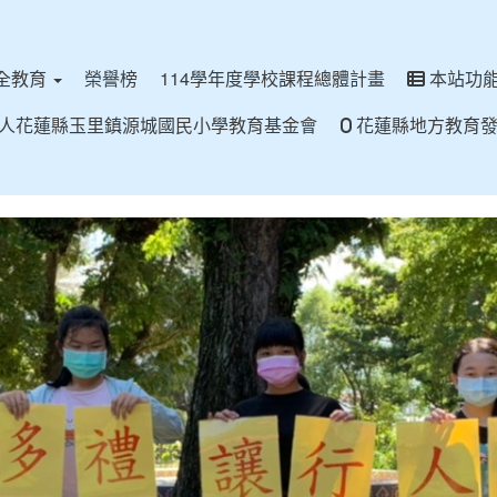
全教育
榮譽榜
114學年度學校課程總體計畫
本站功
人花蓮縣玉里鎮源城國民小學教育基金會
花蓮縣地方教育發