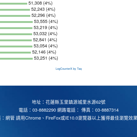
51,308 (4%)
52,243 (4%)
52,296 (4%)
53,555 (4%)
53,219 (4%)
53,032 (4%)
52,841 (4%)
53,054 (4%)
52,146 (4%)
53,251 (4%)
LogCounterX by Taq
地址：花蓮縣玉里鎮源城里水源62號
電話：03-8882290 網路電話： 傳真：03-8887314
護：
網管
請用
Chrome
、
FireFox
或IE10.0瀏覽器以上獲得最佳瀏覽效