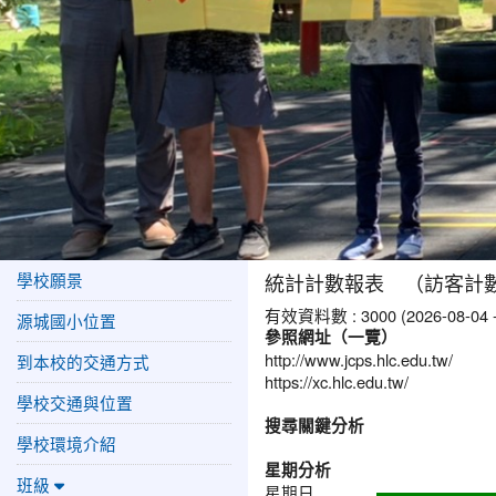
學校願景
統計計數報表 （訪客計數） <htt
有效資料數 : 3000 (2026-08-04 -
源城國小位置
參照網址（一覽）
http://www.jcps.hlc.edu.tw/
到本校的交通方式
https://xc.hlc.edu.tw/
學校交通與位置
搜尋關鍵分析
學校環境介紹
星期分析
班級
星期日