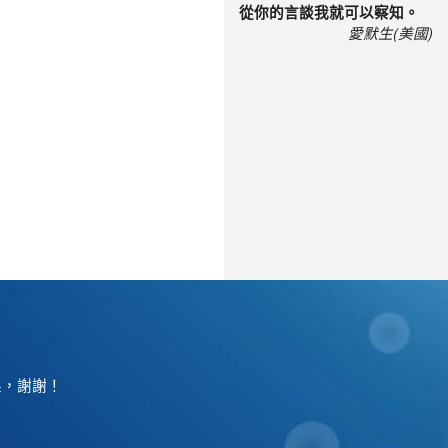
從你的言談我就可以察知。
愛默生(美國)
果，謝謝！