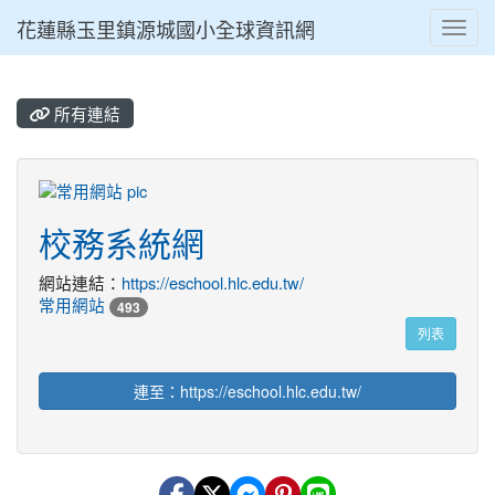
花蓮縣玉里鎮源城國小全球資訊網
Toggl
所有連結
title:常用網站
校務系統網
網站連結：
https://eschool.hlc.edu.tw/
常用網站
493
列表
連至：https://eschool.hlc.edu.tw/