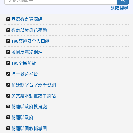
進階搜尋
品德教育資源網
教育部紫錐花運動
168交通安全入口網
校園反霸凌網站
165全民防騙
均一教育平台
花蓮縣字音字形學習網
英文繪本動畫故事網站
花蓮縣政府教育處
花蓮縣政府
花蓮縣國教輔導團