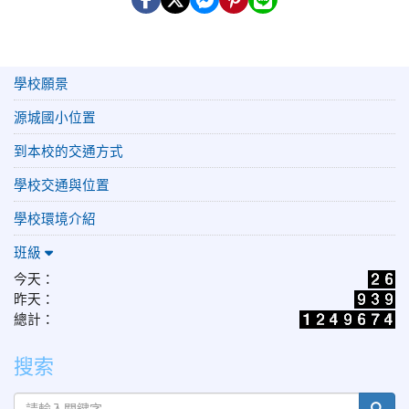
學校願景
源城國小位置
到本校的交通方式
學校交通與位置
學校環境介紹
班級
今天：
昨天：
總計：
搜索
sear