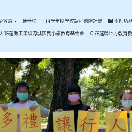
全教育
榮譽榜
114學年度學校課程總體計畫
本站功
人花蓮縣玉里鎮源城國民小學教育基金會
花蓮縣地方教育發