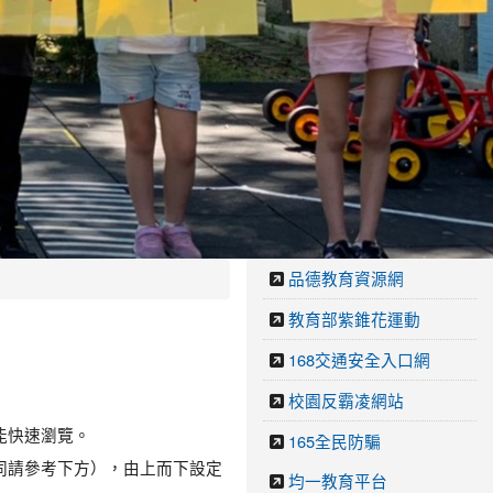
品德教育資源網
教育部紫錐花運動
168交通安全入口網
校園反霸凌網站
也能快速瀏覽。
165全民防騙
不同請參考下方），由上而下設定
均一教育平台