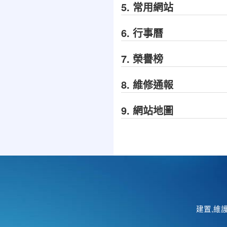
5. 常用網站
6. 行事曆
7. 榮譽榜
8. 維修通報
9. 網站地圖
建置,維