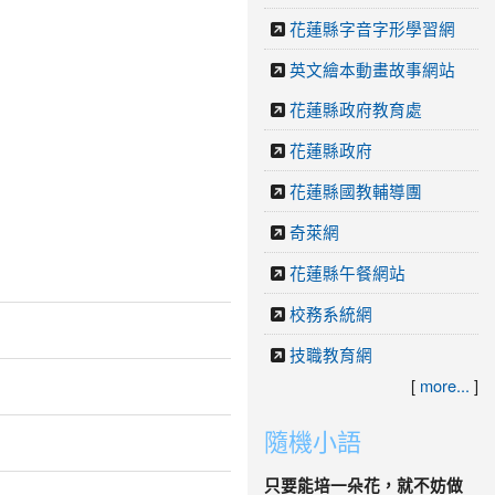
花蓮縣字音字形學習網
英文繪本動畫故事網站
花蓮縣政府教育處
花蓮縣政府
花蓮縣國教輔導團
奇萊網
花蓮縣午餐網站
校務系統網
技職教育網
[
more...
]
隨機小語
只要能培一朵花，就不妨做