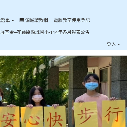
能選單
源城環教網
電腦教室使用登記
展基金─花蓮縣源城國小-114年各月報表公告
登入