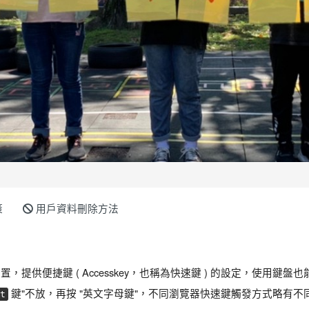
策
用戶資料刪除方法
提供便捷鍵 ( Accesskey，也稱為快速鍵 ) 的設定，使用鍵盤
鍵"不放，再按 "英文字母鍵"，不同瀏覽器快速鍵觸發方式略有
t