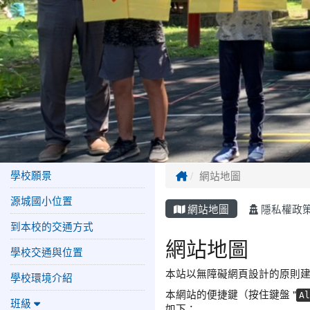
學校願景
Home
網站地圖
源城國小位置
網站地圖
隱私權政
到本校的交通方式
網站地圖
學校交通與位置
本站以無障礙網頁設計的原則建置，
學校環境介紹
本網站的便捷鍵（按住鍵盤 "
Al
班級
如下：