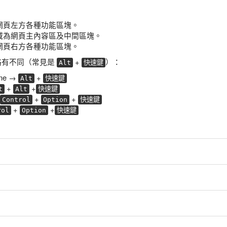
網頁左方各種功能區塊。
域為網頁主內容區及中間區塊。
網頁右方各種功能區塊。
略有不同（常見是
+
）：
Alt
快速鍵
ome →
+
Alt
快速鍵
+
+
t
Alt
快速鍵
+
+
Control
Option
快速鍵
+
+
rol
Option
快速鍵