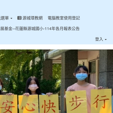
能選單
源城環教網
電腦教室使用登記
展基金─花蓮縣源城國小-114年各月報表公告
登入