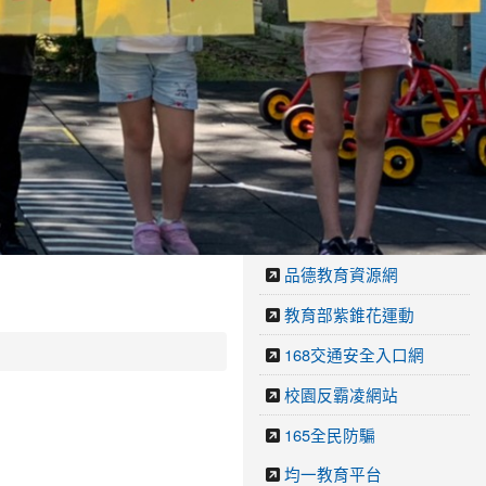
品德教育資源網
教育部紫錐花運動
168交通安全入口網
校園反霸凌網站
165全民防騙
均一教育平台