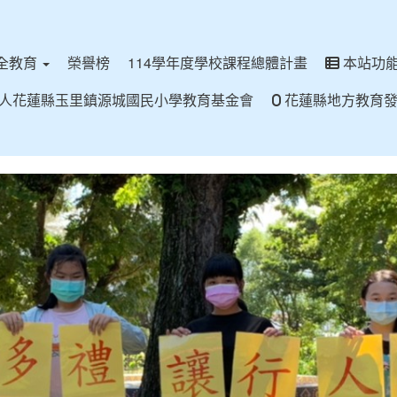
全教育
榮譽榜
114學年度學校課程總體計畫
本站功
人花蓮縣玉里鎮源城國民小學教育基金會
花蓮縣地方教育發