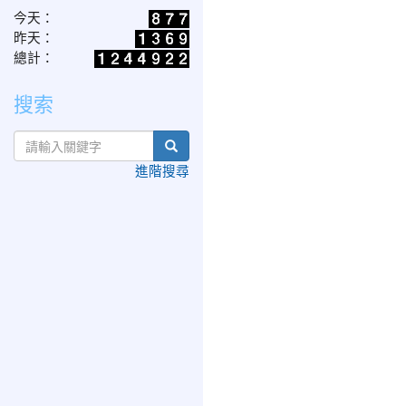
今天：
昨天：
總計：
搜索
search
進階搜尋