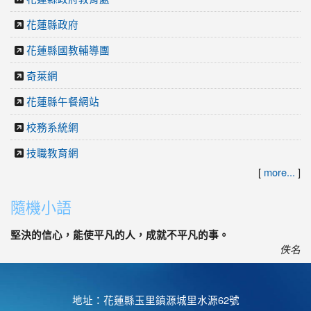
花蓮縣政府
花蓮縣國教輔導團
奇萊網
花蓮縣午餐網站
校務系統網
技職教育網
[
more...
]
隨機小語
堅決的信心，能使平凡的人，成就不平凡的事。
佚名
地址：花蓮縣玉里鎮源城里水源62號