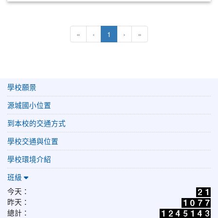
(目前頁次)
«
‹
1
›
»
學校願景
源城國小位置
到本校的交通方式
學校交通與位置
學校環境介紹
班級
今天：
昨天：
總計：