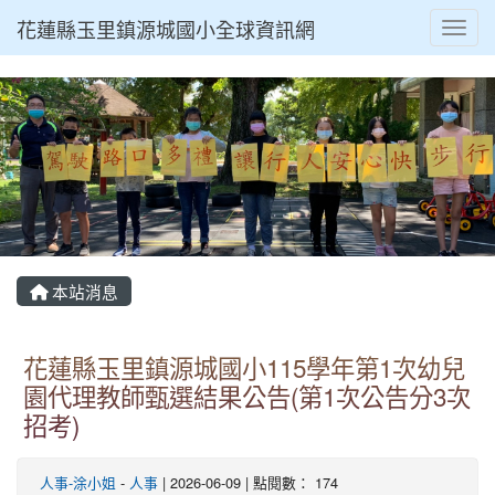
花蓮縣玉里鎮源城國小全球資訊網
Toggl
本站消息
花蓮縣玉里鎮源城國小115學年第1次幼兒
園代理教師甄選結果公告(第1次公告分3次
招考)
人事-涂小姐
-
人事
| 2026-06-09 | 點閱數： 174