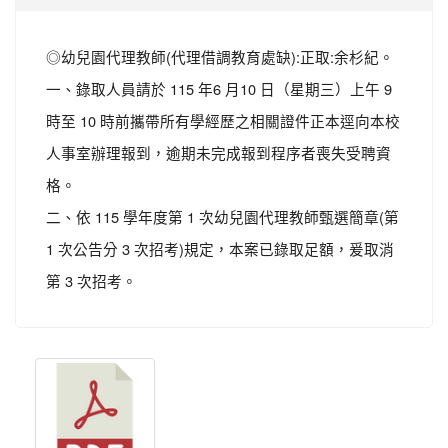
◎幼兒園代理教師(代理借調教育處缺):正取:余杉紀。
一、錄取人員請於 115 年6 月10 日（星期三）上午 9
時至 10 時前攜帶所有學經歷之相關證件正本逕向本校
人事室辦理報到，逾期未完成報到程序者喪失受聘資
格。
二、依 115 學年度第 1 次幼兒園代理教師甄選簡章(第
1 次公告分 3 次招考)規定，本案已錄取足額，爰取消
第 3 次招考。