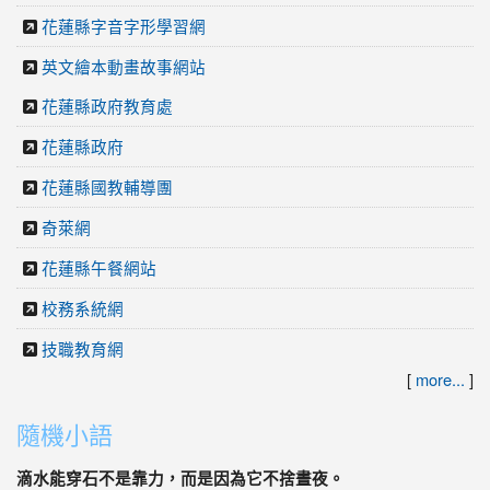
花蓮縣字音字形學習網
英文繪本動畫故事網站
花蓮縣政府教育處
花蓮縣政府
花蓮縣國教輔導團
奇萊網
花蓮縣午餐網站
校務系統網
技職教育網
[
more...
]
隨機小語
滴水能穿石不是靠力，而是因為它不捨晝夜。