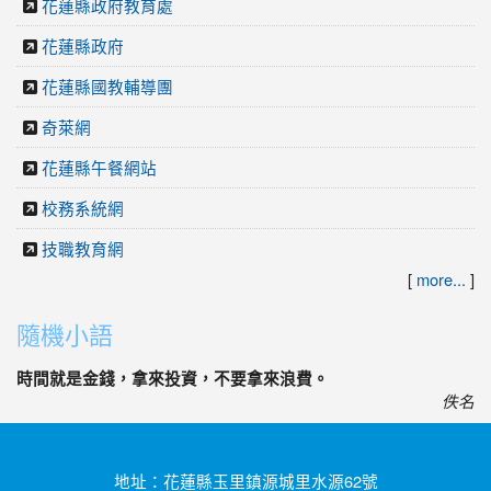
花蓮縣政府教育處
花蓮縣政府
花蓮縣國教輔導團
奇萊網
花蓮縣午餐網站
校務系統網
技職教育網
[
more...
]
隨機小語
時間就是金錢，拿來投資，不要拿來浪費。
佚名
地址：花蓮縣玉里鎮源城里水源62號