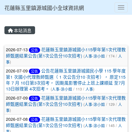
花蓮縣玉里鎮源城國小全球資訊網
Toggl
本站消息
文章列表
2026-07-13
花蓮縣玉里鎮源城國小115學年第1次代理教
公告
師甄選結果公告(第1次公告分10次招考)
(
人事-涂小姐
/ 174 /
人
事
)
2026-07-09
公告花蓮縣玉里鎮源城國民小學 115 學年度
公告
第1 次國小代理教師甄選（ 1 次公告分10 次招考）， 原定115
年 7 月 10日第3次招考， 因颱風影響停止上班上課順延 至7月
13日辦理第 4次招考。
(
人事-涂小姐
/ 113 /
人事
)
2026-07-09
花蓮縣玉里鎮源城國小115學年第1次代理教
公告
師甄選結果公告(第1次公告分10次招考)
(
人事-涂小姐
/ 129 /
人
事
)
2026-07-08
花蓮縣玉里鎮源城國小115學年第1次代理教
公告
師甄選結果公告(第1次公告分10次招考)
(
人事-涂小姐
/ 145 /
人
事
)