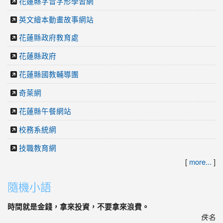
花蓮縣字音字形學習網
英文繪本動畫故事網站
花蓮縣政府教育處
花蓮縣政府
花蓮縣國教輔導團
奇萊網
花蓮縣午餐網站
校務系統網
技職教育網
[
more...
]
隨機小語
時間就是金錢，拿來投資，不要拿來浪費。
佚名