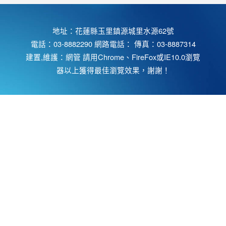
地址：花蓮縣玉里鎮源城里水源62號
電話：03-8882290 網路電話： 傳真：03-8887314
建置,維護：
網管
請用
Chrome
、
FireFox
或IE10.0瀏覽
器以上獲得最佳瀏覽效果，謝謝！