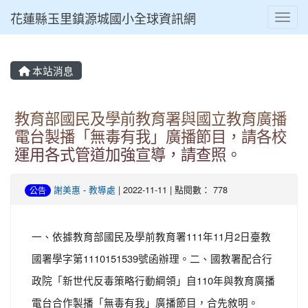
花蓮縣玉里鎮源城國小全球資訊網
Toggl
本站消息
教育部國民及學前教育署與國立教育廣播
電台製播「無毒有我」廣播節目，請各校
運用各式管道加強宣導，請查照。
謝美惠
-
教導處
| 2022-11-11 | 點閱數： 778
公告
一、依據教育部國民及學前教育署111年11月2日臺教
國署學字第1110151539號函辦理。二、國教署配合行
政院「新世代反毒策略行動綱領」自110年與教育廣播
電台合作製播「無毒有我」廣播節目，合先敘明。