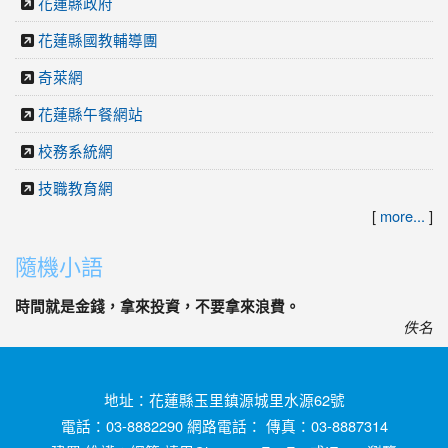
花蓮縣政府
花蓮縣國教輔導團
奇萊網
花蓮縣午餐網站
校務系統網
技職教育網
[
more...
]
隨機小語
時間就是金錢，拿來投資，不要拿來浪費。
佚名
地址：花蓮縣玉里鎮源城里水源62號
電話：03-8882290 網路電話： 傳真：03-8887314