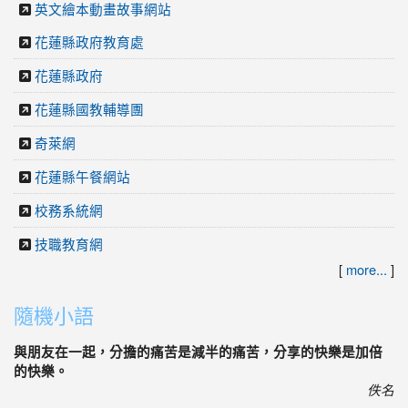
英文繪本動畫故事網站
花蓮縣政府教育處
花蓮縣政府
花蓮縣國教輔導團
奇萊網
花蓮縣午餐網站
校務系統網
技職教育網
[
more...
]
隨機小語
與朋友在一起，分擔的痛苦是減半的痛苦，分享的快樂是加倍
的快樂。
佚名