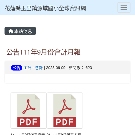
花蓮縣玉里鎮源城國小全球資訊網
Toggl
本站消息
公告111年9月份會計月報
主計
-
會計
| 2023-06-09 | 點閱數： 623
公告
1) 111年9月份平衡表.
2) 111年9月份基金來