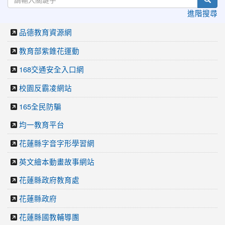
進階搜尋
品德教育資源網
教育部紫錐花運動
168交通安全入口網
校園反霸凌網站
165全民防騙
均一教育平台
花蓮縣字音字形學習網
英文繪本動畫故事網站
花蓮縣政府教育處
花蓮縣政府
花蓮縣國教輔導團