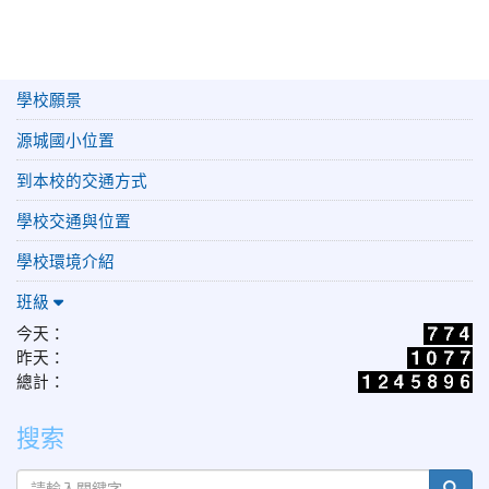
學校願景
源城國小位置
到本校的交通方式
學校交通與位置
學校環境介紹
班級
今天：
昨天：
總計：
搜索
sear