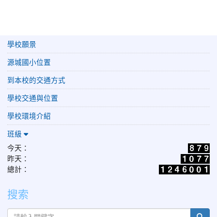
學校願景
源城國小位置
到本校的交通方式
學校交通與位置
學校環境介紹
班級
今天：
昨天：
總計：
搜索
sear