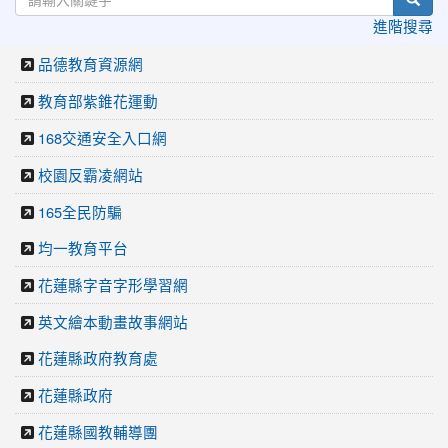
進階搜尋
品德教育資源網
教育部紫錐花運動
168交通安全入口網
校園反霸凌網站
165全民防騙
均一教育平台
花蓮縣字音字形學習網
英文繪本動畫故事網站
花蓮縣政府教育處
花蓮縣政府
花蓮縣國教輔導團