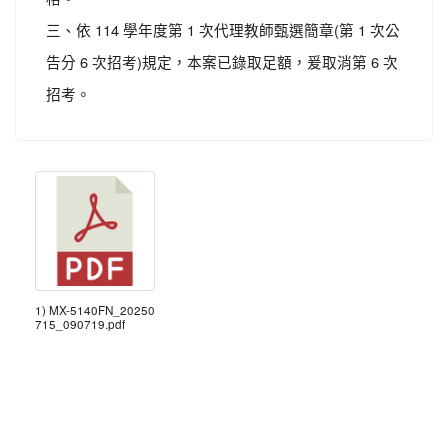
三、依 114 學年度第 1 次代理教師甄選簡章(第 1 次公
告分 6 次招考)規定，本案已錄取足額，爰取消第 6 次
招考。
1) MX-5140FN_20250
715_090719.pdf