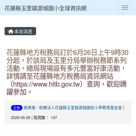
花蓮縣玉里鎮源城國小全球資訊網
Toggl
本站消息
花蓮縣地方稅務局訂於6月26日上午9時30
分起，於該局及玉里分局舉辦稅務節系列
活動，總局現場設有多元豐富好康活動，
詳情請至花蓮縣地方稅務局資訊網站
（https://www.hltb.gov.tw）查詢，歡迎踴
躍參加。
謝美惠
-
財團法人花蓮縣玉里鎮源城國民小學教育基金會
|
公告
2026-05-25 | 點閱數： 137